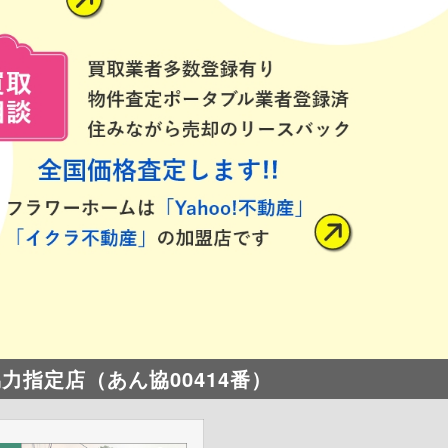
指定店（あん協00414番）