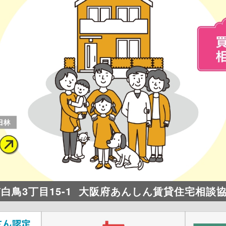
市白鳥3丁目15-1
大阪府あんしん賃貸住宅相談協力