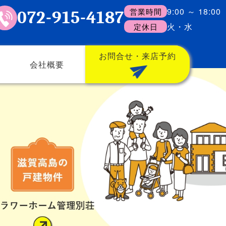
9:00 ～ 18:00
営業時間
072-915-4187
火・水
定休日
お問合せ・来店予約
会社概要