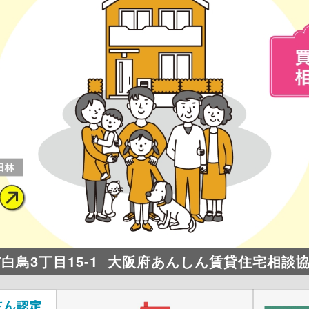
市白鳥3丁目15-1
大阪府あんしん賃貸住宅相談協力