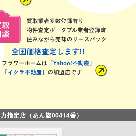
指定店（あん協00414番）