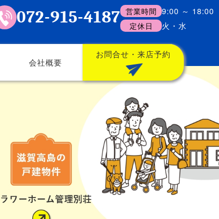
9:00 ～ 18:00
営業時間
072-915-4187
火・水
定休日
お問合せ・来店予約
会社概要